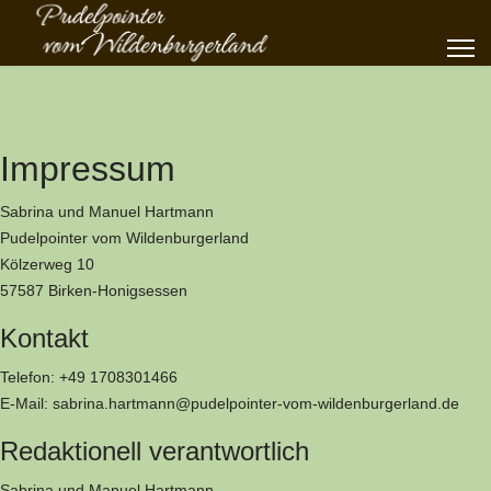
Impressum
Sabrina und Manuel Hartmann
Pudelpointer vom Wildenburgerland
Kölzerweg 10
57587 Birken-Honigsessen
Kontakt
Telefon: +49 1708301466
E-Mail: sabrina.hartmann@pudelpointer-vom-wildenburgerland.de
Redaktionell verantwortlich
Sabrina und Manuel Hartmann